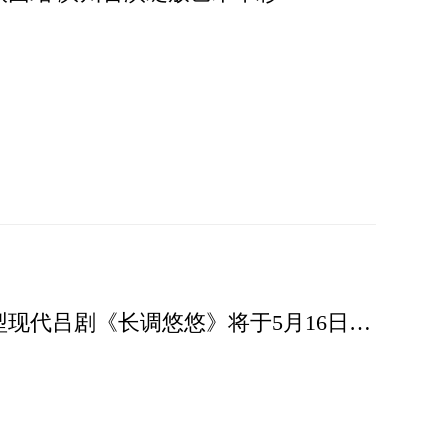
2025年度国家艺术基金资助项目大型现代吕剧《长调悠悠》将于5月16日首演