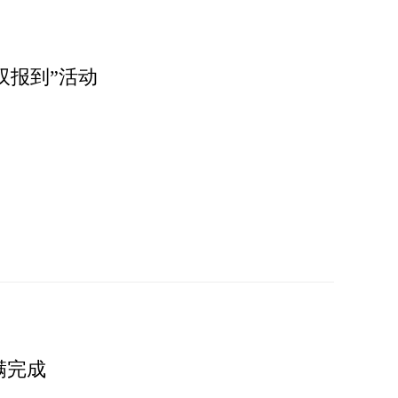
双报到”活动
满完成