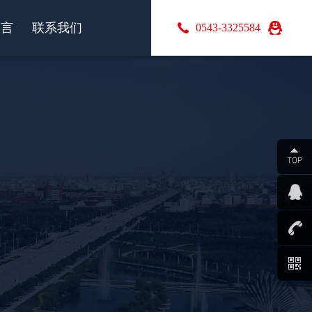
留言
联系我们
0543-3325584