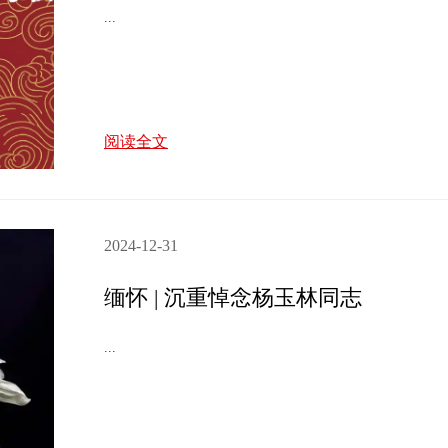
...
阅读全文
2024-12-31
缅怀 | 沉重悼念杨玉林同志
...