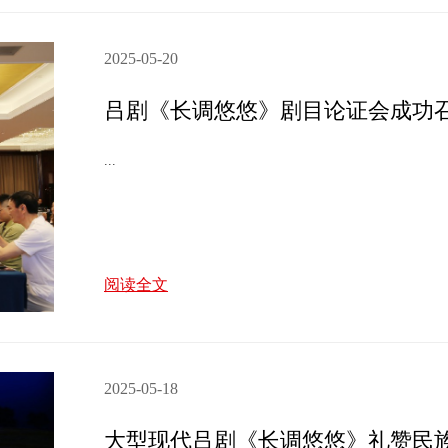
2025-05-20
吕剧《长调悠悠》剧目论证会成功
...
阅读全文
2025-05-18
大型现代吕剧《长调悠悠》礼赞民族