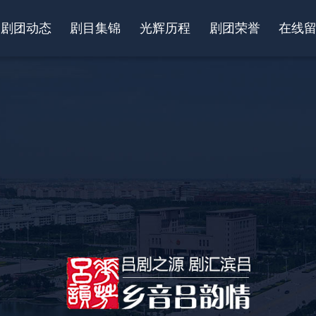
剧团动态
剧目集锦
光辉历程
剧团荣誉
在线