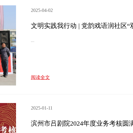
2025-04-02
文明实践我行动 | 党韵戏语润社区“
...
阅读全文
2025-01-11
滨州市吕剧院2024年度业务考核圆