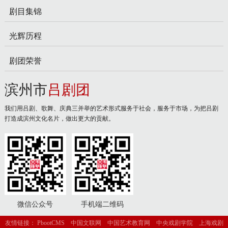
剧目集锦
光辉历程
剧团荣誉
滨州市
吕剧团
我们用吕剧、歌舞、庆典三并举的艺术形式服务于社会，服务于市场，为把吕剧
打造成滨州文化名片，做出更大的贡献。
微信公众号
手机端二维码
友情链接：
PbootCMS
中国文联网
中国艺术教育网
中央戏剧学院
上海戏剧