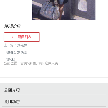
演职员介绍
返回列表
上一篇：
刘艳萍
（退休）
下一篇：
刘炳爱
（退休）
当前位置：
首页
>
剧团介绍
>
退休人员
剧团介绍
剧团动态