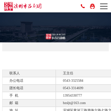
联系人
王主任
办公电话
0543-3325584
团长电话
0543-3314699
手 机
13954330777
邮 箱
bzsljt@163.com
地 址
滨城区黄河三路渤海六路七路之间