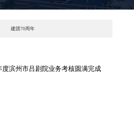
建团70周年
3年度滨州市吕剧院业务考核圆满完成