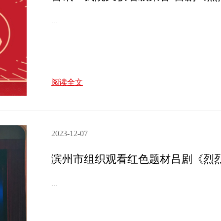
...
阅读全文
2023-12-07
滨州市组织观看红色题材吕剧《烈
...