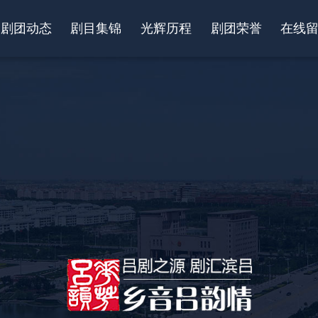
剧团动态
剧目集锦
光辉历程
剧团荣誉
在线