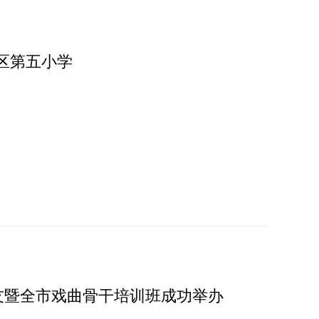
区第五小学
票友暨全市戏曲骨干培训班成功举办