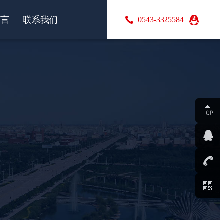
留言
联系我们
0543-3325584