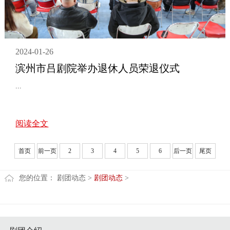
2024-01-26
滨州市吕剧院举办退休人员荣退仪式
...
阅读全文
首页
前一页
2
3
4
5
6
后一页
尾页
您的位置：
剧团动态
>
剧团动态
>