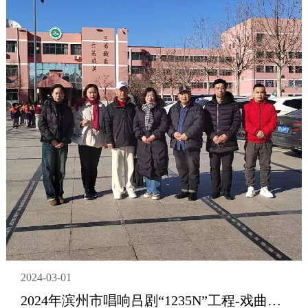
2024-03-01
2024年滨州市唱响吕剧“1235N”工程-戏曲进校园