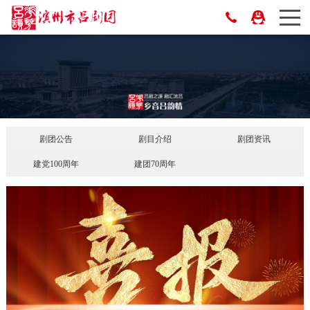
剧团公告
剧目介绍
剧团资讯
建党100周年
建团70周年