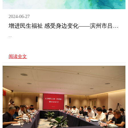
2024-06-27
增进民生福祉 感受身边变化——滨州市吕剧院吕剧进校园 非遗润童年
...
阅读全文